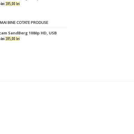
 lei
185,00 lei
 MAI BINE COTATE PRODUSE
am SandBerg 1080p HD, USB
 lei
185,00 lei