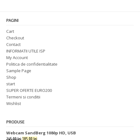
PAGINI
Cart
Checkout
Contact
INFORMATII UTILE ISP
My Account
Politica de confidentialitate
Sample Page
Shop
start
SUPER OFERTE EURO200
Termeni si conditii
Wishlist
PRODUSE
Webcam SandBerg 1080p HD, USB
245,00 lei
185,00 lei