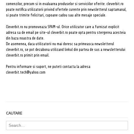
comenzilor, precum si in evaluarea produselor si serviciilor oferite. cleverbit.ro
poate notifica utilizatorii privind ofertele curente prin newsletterul saptamanal,
si poate trimite felicitari, cupoane cadou sau alte mesaje speciale.
Cleverbit.ro nu promoveaza SPAM-ul. Orice utilizator care a furnizat explicit
adresa sa de email pe site-ul cleverbit.ro poate opta pentru stergerea acesteia
din baza noastra de date.
De asemenea, daca utilizatorii nu mai doresc sa primeasca newsletterul
cleverbit.ro, se pot dezabona utilizand linkul din partea de sus a newsletterului
cleverbit.ro primit prin email.
Pentru informare si suport, ne puteti contacta la adresa
cleverbit.tech@yahoo.com
CAUTARE