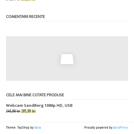
COMENTARII RECENTE
CELE MAI BINE COTATE PRODUSE
Webcam SandBerg 1080p HD, USB
245,00 lei
185,00 lei
Theme: TopShop by
Kaira
Proudly powered by
WordPress