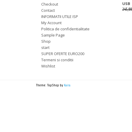
USB
Checkout
245,00
Contact
INFORMATII UTILE ISP
My Account
Politica de confidentialitate
Sample Page
Shop
start
SUPER OFERTE EURO200
Termeni si conditii
Wishlist
Theme: TopShop by
Kaira