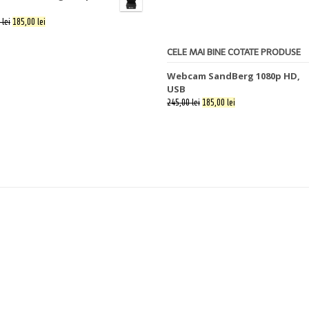
 lei
185,00 lei
CELE MAI BINE COTATE PRODUSE
Webcam SandBerg 1080p HD,
USB
245,00 lei
185,00 lei