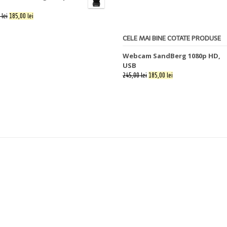
 lei
185,00 lei
CELE MAI BINE COTATE PRODUSE
Webcam SandBerg 1080p HD,
USB
245,00 lei
185,00 lei