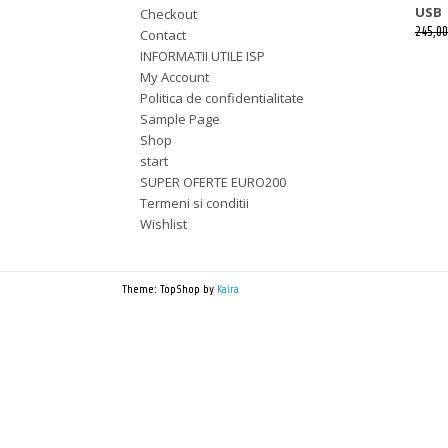
USB
Checkout
245,00
Contact
INFORMATII UTILE ISP
My Account
Politica de confidentialitate
Sample Page
Shop
start
SUPER OFERTE EURO200
Termeni si conditii
Wishlist
Theme: TopShop by
Kaira